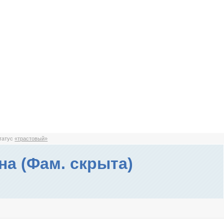
статус
«трастовый»
на (Фам. скрыта)