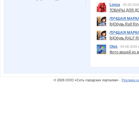
Lonza
05.08.2026
ТОВАРЫ ДЛЯ ДО
ЛУЧШАЯ МАРК
[b]Обувь Ralf Ri
ЛУЧШАЯ МАРК
[b]Обувь RALF RI
Olgs
04.08.2026 
Фото вещей из ки
© 2026 ООО «Сеть городских порталов» ·
Реклама н