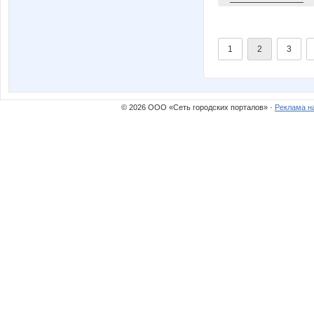
1
2
3
© 2026 ООО «Сеть городских порталов» ·
Реклама н