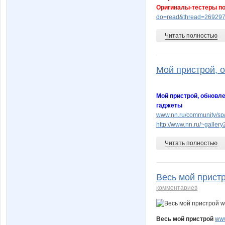
Оригиналы-тестеры по
do=read&thread=269297
Читать полностью
Мой пристрой, о
Мой пристрой, обновле
гаджеты
www.nn.ru/community/sp
http://www.nn.ru/~gall
Читать полностью
Весь мой пристр
комментариев
Весь мой пристрой
www