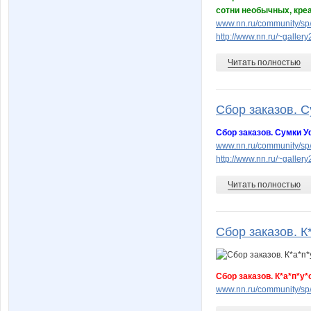
сотни необычных, креа
www.nn.ru/community/s
http://www.nn.ru/~gall
Читать полностью
Сбор заказов. С
Сбор заказов. Сумки У
www.nn.ru/community/s
http://www.nn.ru/~gall
Читать полностью
Сбор заказов. К*
Сбор заказов. К*а*п*у
www.nn.ru/community/s