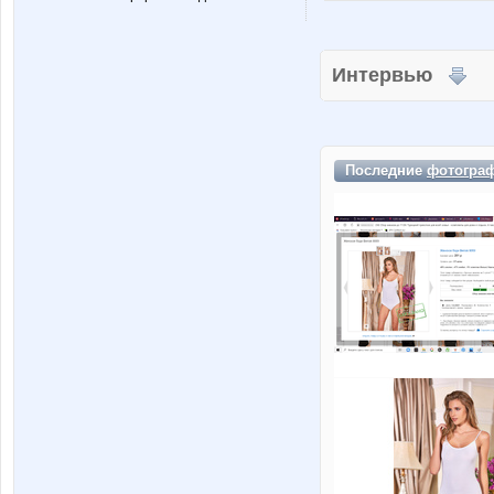
Интервью
Последние
фотогра