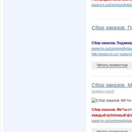
www.nn.ru/community/po
Сбор заказов. П
Сбор заказов. Педикюр
www.nn.ru/community/sp/
http://www.nn.ru/~gall
Читать полностью
Сбор заказов. М
комментарий
Сбор заказов. Ме*га-с
каждый купленный фл
www.nn.ru/community/sp/
Читать полностью