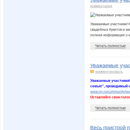
комментария
Уважаемые участники! М
свадебных букетов и ак
полная информация о 
Читать полностью
Уважаемые участ
комментировать
Уважаемые участники! 
семья!", проводимый 
www.nn.ru/community/sp/
Оставляйте свои голос
Читать полностью
Весь пристрой п