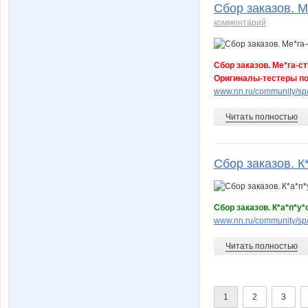
Сбор заказов. М
комментарий
Сбор заказов. Ме*га-с
Оригиналы-тестеры по
www.nn.ru/community/s
Читать полностью
Сбор заказов. К*
Сбор заказов. К*а*п*
www.nn.ru/community/s
Читать полностью
1
2
3