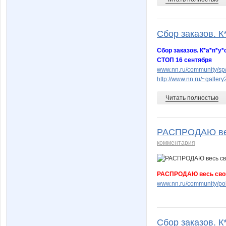
Сбор заказов. К*
Сбор заказов. К*а*п*у
СТОП 16 сентября
www.nn.ru/community/sp/
http://www.nn.ru/~gall
Читать полностью
РАСПРОДАЮ весь
комментария
РАСПРОДАЮ весь сво
www.nn.ru/community/po
Сбор заказов. К*