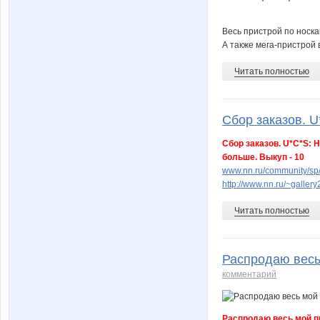
Весь пристрой по носка
А также мега-пристрой 
Читать полностью
Сбор заказов. U*
Сбор заказов. U*C*S: Н
больше. Выкуп - 10
www.nn.ru/community/sp/
http://www.nn.ru/~gall
Читать полностью
Распродаю весь 
комментарий
Распродаю весь мой п