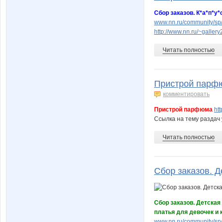
Сбор заказов. К*а*п*
www.nn.ru/community/s
http://www.nn.ru/~gall
Читать полностью
Пристрой парфюм
комментировать
Пристрой парфюма
ht
Ссылка на тему раздач
Читать полностью
Сбор заказов. Д
Сбор заказов. Детская
платья для девочек и
www.nn.ru/community/sp