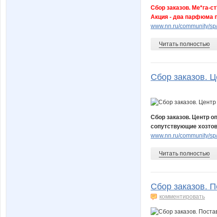
Сбор заказов. Ме*га-с
Акция - два парфюма п
www.nn.ru/community/s
Читать полностью
Сбор заказов. Ц
Сбор заказов. Центр о
сопутствующие хозтова
www.nn.ru/community/sp
Читать полностью
Сбор заказов. П
комментировать