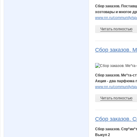
Сбор заказов. Постав
хозтовары и многое др
www.nn.ru/community/sp
Читать полностью
Сбор заказов. М
Сбор заказов. Ме*га-с
Акция - два парфюма п
www.nn.ru/community/s
Читать полностью
Сбор заказов. Сп
Сбор заказов. Спр*ин*
Выкуп 2