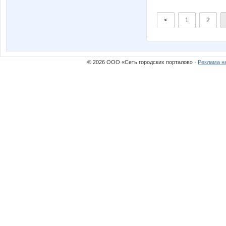
<
1
2
© 2026 ООО «Сеть городских порталов» ·
Реклама н